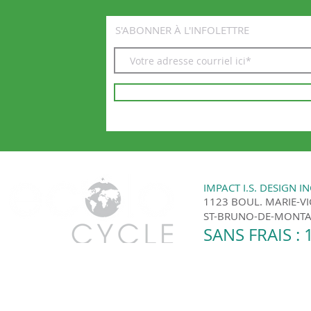
S'ABONNER À L'INFOLETTRE
IMPACT I.S. DESIGN IN
1123 BOUL. MARIE-V
ST-BRUNO-DE-MONTAR
SANS FRAIS : 
Ecolo Cycle | Montréal et les environs © 201