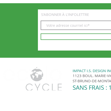
S'ABONNER À L'INFOLETTRE
IMPACT I.S. DESIGN IN
1123 BOUL. MARIE-V
ST-BRUNO-DE-MONTAR
SANS FRAIS : 
Ecolo Cycle | Montréal et les environs © 201