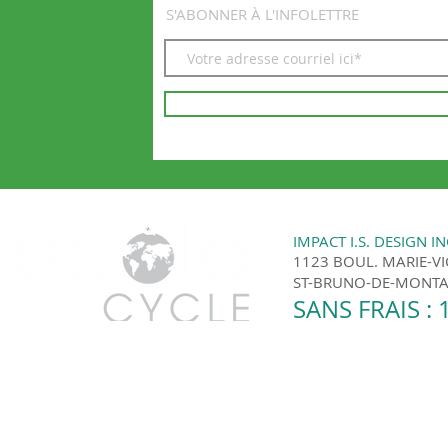
S'ABONNER À L'INFOLETTRE
IMPACT I.S. DESIGN IN
1123 BOUL. MARIE-V
ST-BRUNO-DE-MONTAR
SANS FRAIS : 
Ecolo Cycle | Montréal et les environs © 201