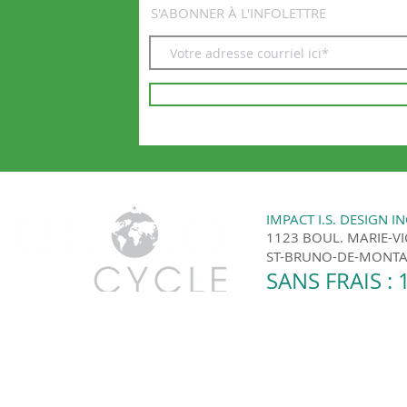
S'ABONNER À L'INFOLETTRE
IMPACT I.S. DESIGN IN
1123 BOUL. MARIE-V
ST-BRUNO-DE-MONTAR
SANS FRAIS : 
Ecolo Cycle | Montréal et les environs © 201